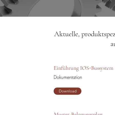
Aktuelle, produktspe
a
Einführung IOS-Bussystem
Dokumentation
Download
Muster-Belegungsplan