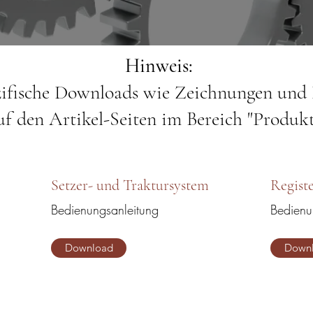
Hinweis:
zifische Downloads wie Zeichnungen und D
uf den Artikel-Seiten im Bereich "
Produk
Setzer- und Traktursystem
Registe
Bedienungsanleitung
Bedienu
Download
Down