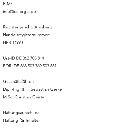
E-Mail:
info@ios-orgel.de
Registergericht: Arnsberg
Handelsregisternummer:
HRB 14990
Ust-ID DE
362 703 814
EORI DE 863 503 769 503 881
Geschäftsführer:
Dipl.-Ing. (FH) Sebastian Gerke
M.Sc. Christian Geister
Haftungsausschluss:
Haftung für Inhalte