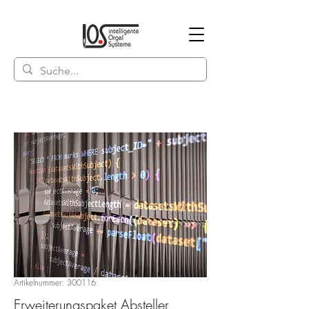
Artikelnummer: 300116
Erweiterungspaket Absteller