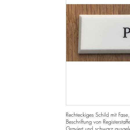
Rechteckiges Schild mit Fas
Beschriftung von Registerstaffe
Graviert und schwarz ausgel