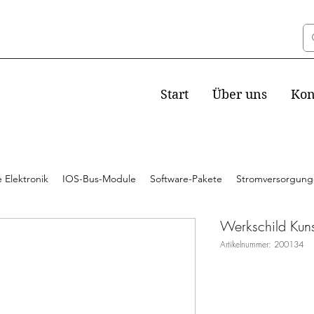
Start
Über uns
Kon
 Elektronik
IOS-Bus-Module
Software-Pakete
Stromversorgun
Werkschild Kunst
Artikelnummer: 200134